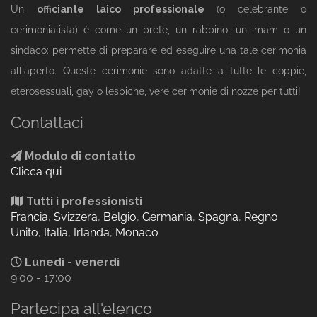
Un
officiante laico professionale
(o celebrante o
cerimonialista) è come un prete, un rabbino, un imam o un
sindaco: permette di preparare ed eseguire una tale cerimonia
all'aperto. Queste cerimonie sono adatte a tutte le coppie,
eterosessuali, gay o lesbiche, vere cerimonie di nozze per tutti!
Contattaci
Modulo di contatto
Clicca qui
Tutti i professionisti
Francia
,
Svizzera
,
Belgio
,
Germania
,
Spagna
,
Regno
Unito
,
Italia
,
Irlanda
,
Monaco
Lunedì - venerdì
9:00 - 17:00
Partecipa all'elenco