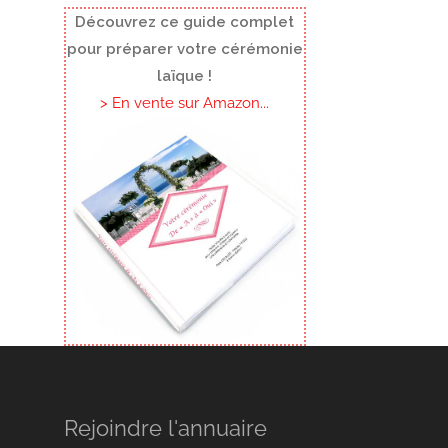
Découvrez ce guide complet
pour préparer votre cérémonie
laïque !
> En vente sur Amazon...
Rejoindre l'annuaire