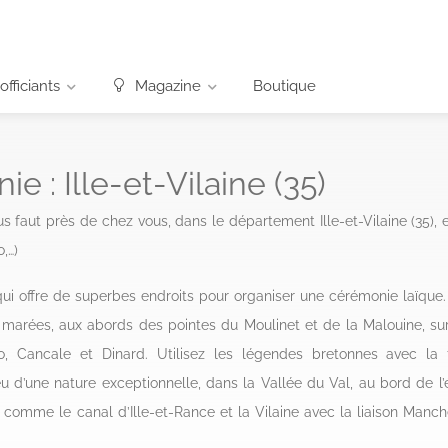
officiants
Magazine
Boutique
e : Ille-et-Vilaine (35)
ous faut près de chez vous, dans le département Ille-et-Vilaine (35), 
,…)
qui offre de superbes endroits pour organiser une cérémonie laïque
marées, aux abords des pointes du Moulinet et de la Malouine, su
o, Cancale et Dinard. Utilisez les légendes bretonnes avec la 
eu d’une nature exceptionnelle, dans la Vallée du Val, au bord de l
 comme le canal d’Ille-et-Rance et la Vilaine avec la liaison Man