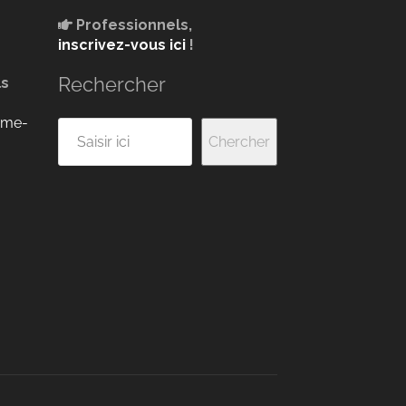
Professionnels,
inscrivez-vous ici
!
Rechercher
ls
ume-
Rechercher
Chercher