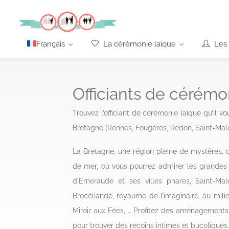
Français
La cérémonie laïque
Les 
Officiants de cérémoni
Trouvez l’officiant de cérémonie laïque qu’il v
Bretagne (Rennes, Fougères, Redon, Saint-Malo
La Bretagne, une région pleine de mystères, 
de mer, où vous pourrez admirer les grandes 
d’Emeraude et ses villes phares, Saint-Mal
Brocéliande, royaume de l’imaginaire, au mili
Miroir aux Fées, … Profitez des aménagements
pour trouver des recoins intimes et bucoliques.