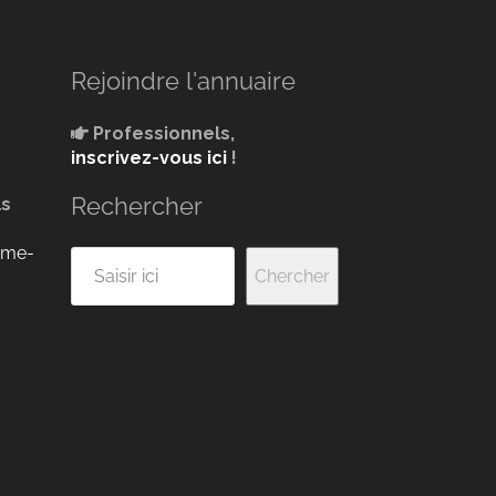
Rejoindre l'annuaire
Professionnels,
inscrivez-vous ici
!
Rechercher
ls
ume-
Rechercher
Chercher