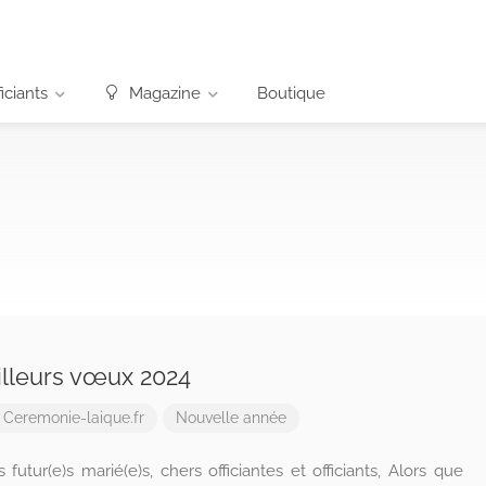
iciants
Magazine
Boutique
lleurs vœux 2024
r
Ceremonie-laique.fr
Nouvelle année
 futur(e)s marié(e)s, chers officiantes et officiants, Alors que