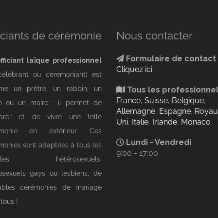
iciants de cérémonie
Nous contacter
Formulaire de contact
fficiant laïque professionnel
Cliquez ici
célébrant ou cérémoniant) est
e un prêtre, un rabbin, un
Tous les professionne
France
,
Suisse
,
Belgique
,
 ou un maire : il permet de
Allemagne
,
Espagne
,
Roya
arer et de vivre une telle
Uni
,
Italie
,
Irlande
,
Monaco
émonie en extérieur. Ces
Lundi - Vendredi
monies sont adaptées à tous les
9:00 - 17:00
ples, hétérosexuels,
sexuels gays ou lesbiens, de
tables cérémonies de mariage
tous !